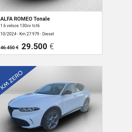
ALFA ROMEO Tonale
1.6 veloce 130cv tct6
10/2024 -
Km 27.979 -
Diesel
29.500
€
46.450 €