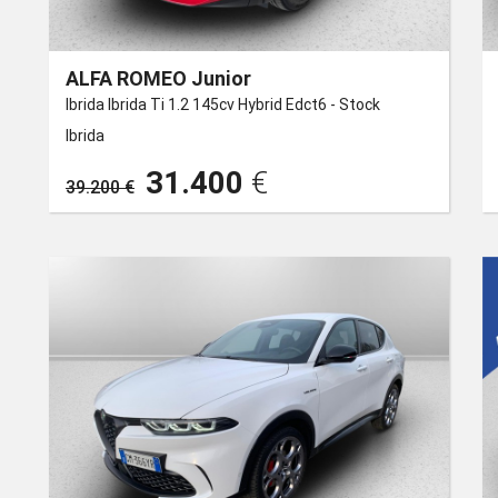
ALFA ROMEO Junior
Ibrida Ibrida Ti 1.2 145cv Hybrid Edct6 - Stock
Ibrida
31.400
€
39.200 €