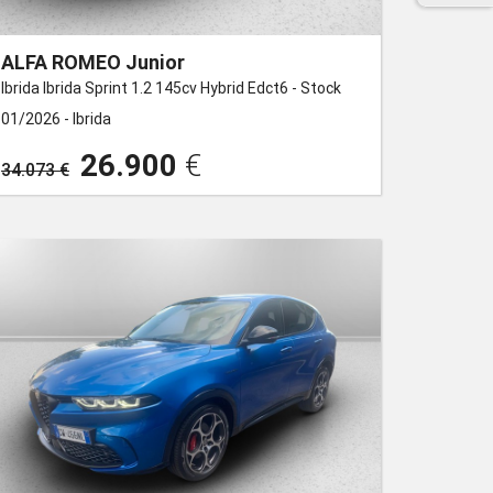
ALFA ROMEO Junior
Ibrida Ibrida Sprint 1.2 145cv Hybrid Edct6 - Stock
01/2026 -
Ibrida
26.900
€
34.073 €