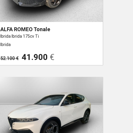
ALFA ROMEO Tonale
Ibrida Ibrida 175cv Ti
Ibrida
41.900
€
52.100 €