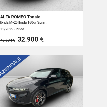
ALFA ROMEO Tonale
Ibrida My25 Ibrida 160cv Sprint
11/2025 -
Ibrida
32.900
€
46.694 €