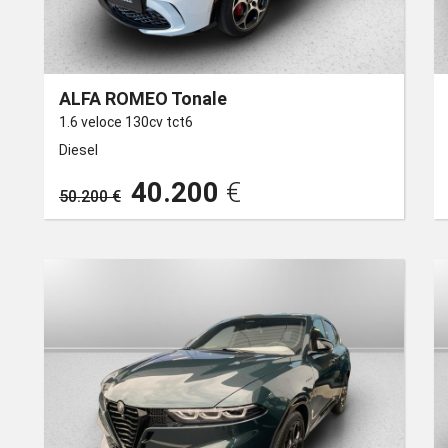
ALFA ROMEO Tonale
1.6 veloce 130cv tct6
Diesel
40.200
€
50.200 €