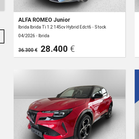
ALFA ROMEO Junior
Ibrida Ibrida Ti 1.2 145cv Hybrid Edct6 - Stock
04/2026 -
Ibrida
28.400
€
36.300 €