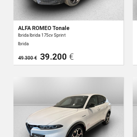
ALFA ROMEO Tonale
Ibrida Ibrida 175cv Sprint
Ibrida
39.200
€
49.300 €