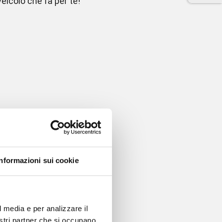
 veicolo che fa per te!
Informazioni sui cookie
l media e per analizzare il
nostri partner che si occupano