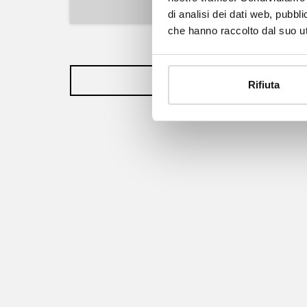
di analisi dei dati web, pubbl
che hanno raccolto dal suo uti
Torna su
Rifiuta