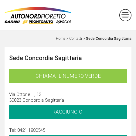
Home
>
Contatti
>
Sede Concordia Sagittaria
Sede Concordia Sagittaria
CHIAMA IL NUMERO VERDE
Via Ottone III, 13
30023 Concordia Sagittaria
RAGGIUNGICI
Tel: 0421 1880545