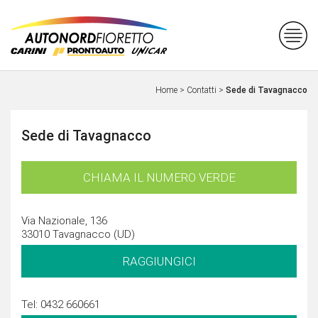
Home
>
Contatti
>
Sede di Tavagnacco
Sede di Tavagnacco
CHIAMA IL NUMERO VERDE
Via Nazionale, 136
33010 Tavagnacco (UD)
RAGGIUNGICI
Tel: 0432 660661