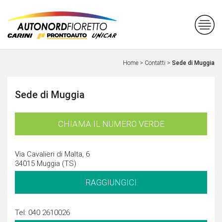
Home
>
Contatti
>
Sede di Muggia
Sede di Muggia
CHIAMA IL NUMERO VERDE
Via Cavalieri di Malta, 6
34015 Muggia (TS)
RAGGIUNGICI
Tel: 040 2610026