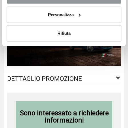
mondo è sempre a portata di mano, senza neanche un
cavo in vista.
Personalizza
Rifiuta
DETTAGLIO PROMOZIONE
Sono interessato a richiedere
informazioni