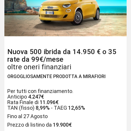
Nuova 500 ibrida da 14.950 € o 35
rate da 99€/mese
oltre oneri finanziari
ORGOGLIOSAMENTE PRODOTTA A MIRAFIORI
Per tutti con finanziamento.
Anticipo
4.247€
Rata Finale di
11.096€
TAN (fisso)
8,99%
- TAEG
12,65%
Fino al 27 Agosto
Prezzo di listino da
19.900€