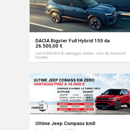
DACIA Bigster Full Hybrid 155 da
26.500,00 €
Con 6.000,00 € di vantaggio cliente - solo da Autonord
Fioretto
Ultime Jeep Compass km0