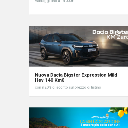
Vantaggi fino a 14.000€
Nuova Dacia Bigster Expression Mild
Hev 140 Km0
con il 20% di sconto sul prezzo di listino