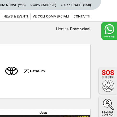
Auto
NUOVE (215)
> Auto
KM0 (190)
> Auto
USATE (358)
NEWS & EVENTI
VEICOLI COMMERCIALI
CONTATTI
Home
>
Promozioni