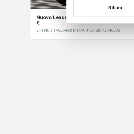
Rifiuta
Nuovo Lexus LBX Full Hybrid da 29.950
€
E IN PIÙ 3 TAGLIANDI DI MANUTENZIONE INCLUSI.