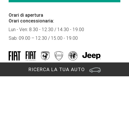
Orari di apertura
Orari concessionaria:
Lun - Ven: 8.30 - 12.30 / 14.30 - 19.00
Sab: 09.00 – 12.30 / 15.00 - 19.00
RICERCA LA TUA AUTO
Sede di Cervignano del Friuli
Via Carnia, 7
33052 Cervignano del Friuli (UD)
RAGGIUNGICI