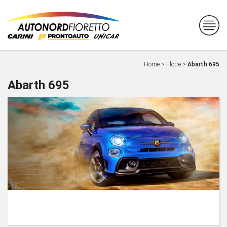
Home
>
Flotte
>
Abarth 695
Abarth 695