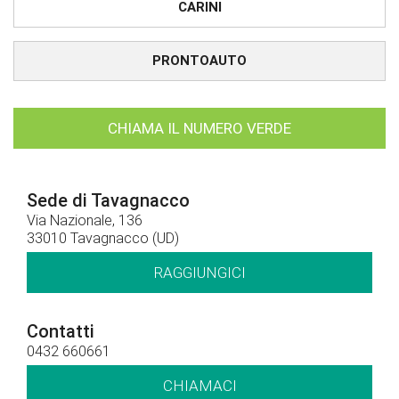
CARINI
PRONTOAUTO
CHIAMA IL NUMERO VERDE
Sede di Tavagnacco
Via Nazionale, 136
33010 Tavagnacco (UD)
RAGGIUNGICI
Contatti
0432 660661
CHIAMACI