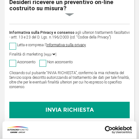
Desideri ricevere un preventivo on-line
costruito su misura?
Informativa sulla Privacy e consenso
agli ulteriori trattamenti facoltativi
- artt. 13 e 23 del D. Lgs. n.196/2003 (cd. “Codice della Privacy”)
Letta e compresa l’
Informativa sulla privacy
Finalità di marketing
[leggi
]
Acconsento
Non acconsento
Cliccando sul pulsante “INVIA RICHIESTA”, confermo la mia richiesta del
Servizio sopra descritto autorizzando al trattamento dei dati per tale finalità,
oltre che per le eventuali finalità ulteriori per cui ho espresso lo specifico
consenso.