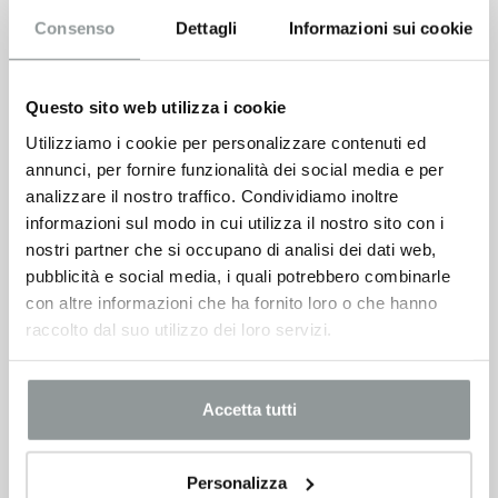
Consenso
Dettagli
Informazioni sui cookie
Questo sito web utilizza i cookie
Prenota un Test Drive
Utilizziamo i cookie per personalizzare contenuti ed
annunci, per fornire funzionalità dei social media e per
analizzare il nostro traffico. Condividiamo inoltre
informazioni sul modo in cui utilizza il nostro sito con i
nostri partner che si occupano di analisi dei dati web,
pubblicità e social media, i quali potrebbero combinarle
con altre informazioni che ha fornito loro o che hanno
raccolto dal suo utilizzo dei loro servizi.
Accetta tutti
Personalizza