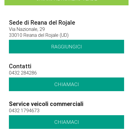
Sede di Reana del Rojale
Via Nazionale, 29
33010 Reana del Rojale (UD)
RAGGIUNGICI
Contatti
0432 284286
CHIAMACI
Service veicoli commerciali
0432 1794673
CHIAMACI