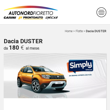
Home
>
Flotte
>
Dacia DUSTER
Dacia DUSTER
180
€
da
al mese.