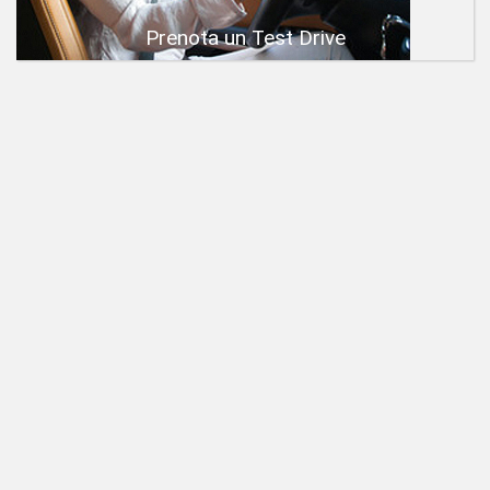
Prenota un Test Drive