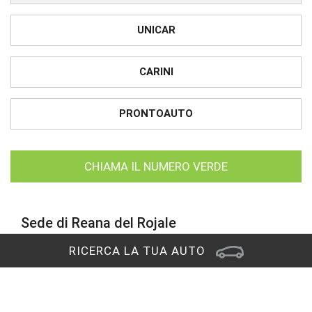
UNICAR
CARINI
PRONTOAUTO
CHIAMA IL NUMERO VERDE
Sede di Reana del Rojale
Via Nazionale, 29
RICERCA LA TUA AUTO
33010 Reana del Rojale (UD)
RAGGIUNGICI