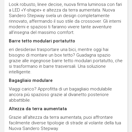
Look robusto, linee decise, nuova firma luminosa con fari
a LED «Y-shape» e altezza da terra aumentata. Nuova
Sandero Stepway svela un design completamente
rinnovato, affermando il suo stile da crossover. Gli interni
moderni e spaziosi ti faranno vivere tante avventure
all’insegna del massimo comfort.
Barre tetto modulari portatutto
eri desideravi trasportare una bici, mentre oggi hai
bisogno di montare un box tetto? Guadagna spazio
grazie alle ingegnose barre tetto modulari portatutto, che
si trasformano in barre trasversali. Una soluzione
intelligente.
Bagagliaio modulare
Viaggi carico? Approfitta di un bagagliaio modulabile
ancora più spazioso grazie al divanetto posteriore
abbattibile.
Altezza da terra aumentata
Grazie all’altezza da terra aumentata, puoi affrontare
facilmente diverse tipologie di strade al volante della tua
Nuova Sandero Stepway.