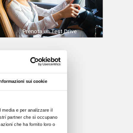
Prenota un Test Drive
Informazioni sui cookie
l media e per analizzare il
nostri partner che si occupano
azioni che ha fornito loro o