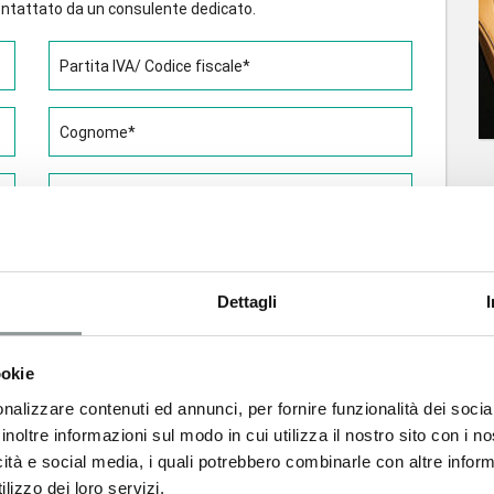
icontattato da un consulente dedicato.
Partita IVA/ Codice fiscale*
Cognome*
Telefono*
Città*
Dettagli
ookie
nalizzare contenuti ed annunci, per fornire funzionalità dei socia
ntivo on-line costruito su misura?
inoltre informazioni sul modo in cui utilizza il nostro sito con i 
icità e social media, i quali potrebbero combinarle con altre inform
lizzo dei loro servizi.