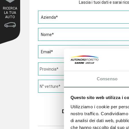
Lascia i tuoi dati e sarai r
RICERCA
LA TUA
AUTO
Azienda*
Nome*
Email*
Consenso
Questo sito web utilizza i c
Utilizziamo i cookie per perso
Desideri ricevere un preve
nostro traffico. Condividiamo 
di analisi dei dati web, pubbl
che hanno raccolto dal suo uti