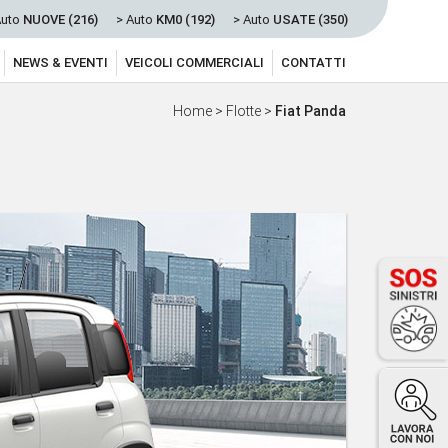
Auto
NUOVE (216)
> Auto
KM0 (192)
> Auto
USATE (350)
NEWS & EVENTI
VEICOLI COMMERCIALI
CONTATTI
Home
>
Flotte
>
Fiat Panda