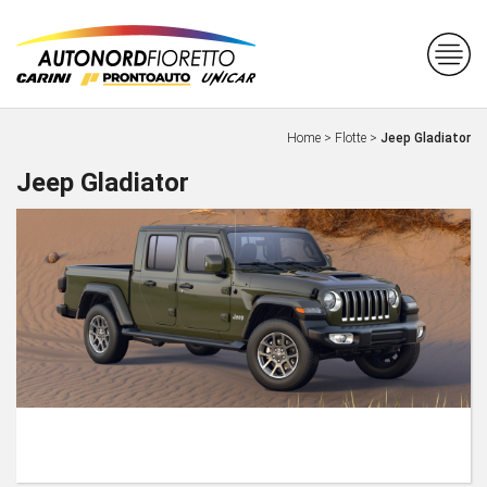
Home
>
Flotte
>
Jeep Gladiator
Jeep Gladiator