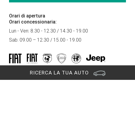
Orari di apertura
Orari concessionaria:
Lun - Ven: 8.30 - 12.30 / 14.30 - 19.00
Sab: 09.00 – 12.30 / 15.00 - 19.00
RICERCA LA TUA AUTO
Sede di Cervignano del Friuli
Via Carnia, 7
33052 Cervignano del Friuli (UD)
RAGGIUNGICI