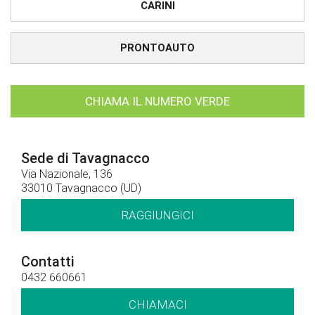
CARINI
PRONTOAUTO
CHIAMA IL NUMERO VERDE
Sede di Tavagnacco
Via Nazionale, 136
33010 Tavagnacco (UD)
RAGGIUNGICI
Contatti
0432 660661
CHIAMACI