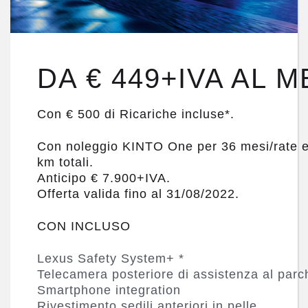
DA €
449+IVA AL 
Con € 500 di Ricariche incluse*.
Con noleggio KINTO One per
36 mesi/rate
km
totali.
Anticipo
€ 7.900+IVA.
Offerta valida fino al
31/08/2022.
CON INCLUSO
Lexus Safety System+ *
Telecamera posteriore di assistenza al par
Smartphone integration
Rivestimento sedili anteriori in pelle