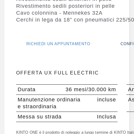
Rivestimento sedili posteriori in pelle
Cavo colonnina - Mennekes 32A
Cerchi in lega da 18” con pneumatici 225/5
RICHIEDI UN APPUNTAMENTO
CONFI
OFFERTA UX FULL ELECTRIC
Durata
36 mesi/30.000 km
An
Manutenzione ordinaria
incluse
As
e straordinaria
Messa su strada
Inclusa
KINTO ONE è il prodotto di noleggio a lungo termine di KINTO Itali