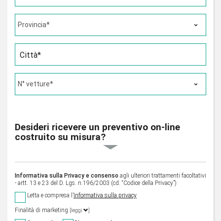
Città*
Desideri ricevere un preventivo on-line
costruito su misura?
Informativa sulla Privacy e consenso
agli ulteriori trattamenti facoltativi
- artt. 13 e 23 del D. Lgs. n.196/2003 (cd. “Codice della Privacy”)
Letta e compresa l’
Informativa sulla privacy
Finalità di marketing
[leggi
]