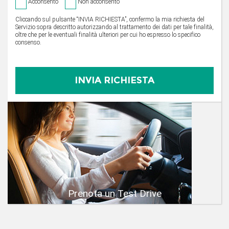
Acconsento
Non acconsento
Cliccando sul pulsante “INVIA RICHIESTA”, confermo la mia richiesta del
Servizio sopra descritto autorizzando al trattamento dei dati per tale finalità,
oltre che per le eventuali finalità ulteriori per cui ho espresso lo specifico
consenso.
Prenota un Test Drive