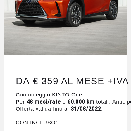
DA € 359 AL MESE +IVA
Con noleggio KINTO One.
48 mesi/rate
60.000 km
Per
e
totali. Antici
31/08/2022.
Offerta valida fino al
CON INCLUSO: