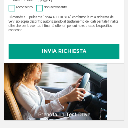
Finalità di marketing
[leggi
]
Acconsento
Non acconsento
Cliccando sul pulsante “INVIA RICHIESTA”, confermo la mia richiesta del
Servizio sopra descritto autorizzando al trattamento dei dati per tale finalità,
oltre che per le eventuali finalità ulteriori per cui ho espresso lo specifico
consenso.
Prenota un Test Drive