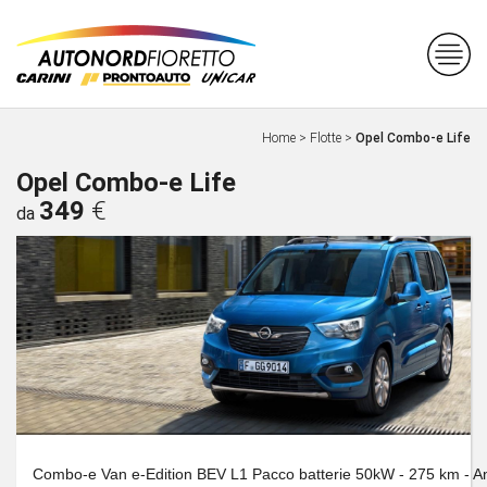
Home
>
Flotte
>
Opel Combo-e Life
Opel Combo-e Life
349
€
da
Combo-e Van e-Edition BEV L1 Pacco batterie 50kW - 275 km - Ant