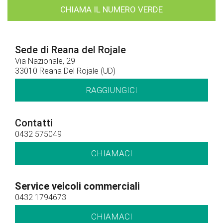
CHIAMA IL NUMERO VERDE
Sede di Reana del Rojale
Via Nazionale, 29
33010 Reana Del Rojale (UD)
RAGGIUNGICI
Contatti
0432 575049
CHIAMACI
Service veicoli commerciali
0432 1794673
CHIAMACI