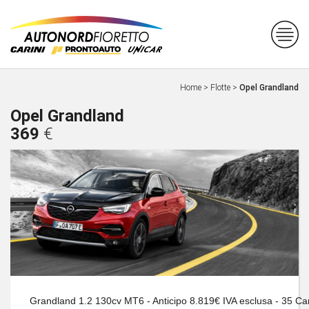
Home
>
Flotte
>
Opel Grandland
Opel Grandland
369
€
Grandland 1.2 130cv MT6 - Anticipo 8.819€ IVA esclusa - 35 Cano