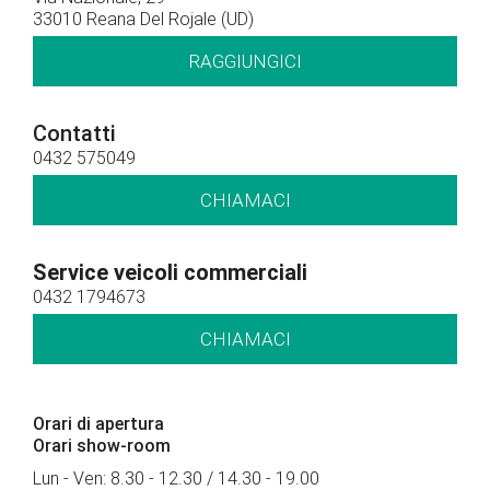
33010 Reana Del Rojale (UD)
RAGGIUNGICI
Contatti
0432 575049
CHIAMACI
Service veicoli commerciali
0432 1794673
CHIAMACI
Orari di apertura
Orari show-room
Lun - Ven: 8.30 - 12.30 / 14.30 - 19.00