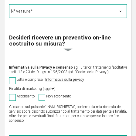
Desideri ricevere un preventivo on-line
costruito su misura?
Informativa sulla Privacy e consenso
agli ulteriori trattamenti facoltativi
- artt. 13 e 23 del D. Lgs. n.196/2003 (cd. “Codice della Privacy”)
Letta e compresa l’
Informativa sulla privacy
Finalità di marketing
[leggi
]
Acconsento
Non acconsento
Cliccando sul pulsante “INVIA RICHIESTA”, confermo la mia richiesta del
Servizio sopra descritto autorizzando al trattamento dei dati per tale finalità,
oltre che per le eventuali finalità ulteriori per cui ho espresso lo specifico
consenso.