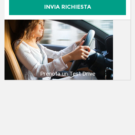
Prenota un Test Drive