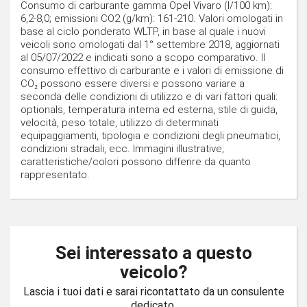
Consumo di carburante gamma Opel Vivaro (l/100 km):
6,2-8,0; emissioni CO2 (g/km): 161-210. Valori omologati in
base al ciclo ponderato WLTP, in base al quale i nuovi
veicoli sono omologati dal 1° settembre 2018, aggiornati
al 05/07/2022 e indicati sono a scopo comparativo. Il
consumo effettivo di carburante e i valori di emissione di
CO₂ possono essere diversi e possono variare a
seconda delle condizioni di utilizzo e di vari fattori quali:
optionals, temperatura interna ed esterna, stile di guida,
velocità, peso totale, utilizzo di determinati
equipaggiamenti, tipologia e condizioni degli pneumatici,
condizioni stradali, ecc. Immagini illustrative;
caratteristiche/colori possono differire da quanto
rappresentato.
Sei interessato a questo
veicolo?
Lascia i tuoi dati e sarai ricontattato da un consulente
dedicato.