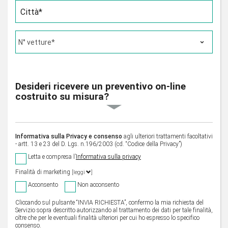
Città*
Desideri ricevere un preventivo on-line
costruito su misura?
Informativa sulla Privacy e consenso
agli ulteriori trattamenti facoltativi
- artt. 13 e 23 del D. Lgs. n.196/2003 (cd. “Codice della Privacy”)
Letta e compresa l’
Informativa sulla privacy
Finalità di marketing
[leggi
]
Acconsento
Non acconsento
Cliccando sul pulsante “INVIA RICHIESTA”, confermo la mia richiesta del
Servizio sopra descritto autorizzando al trattamento dei dati per tale finalità,
oltre che per le eventuali finalità ulteriori per cui ho espresso lo specifico
consenso.