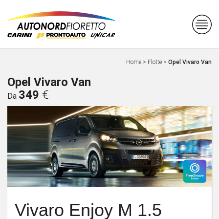
Home
>
Flotte
>
Opel Vivaro Van
Opel Vivaro Van
349
€
Da
Vivaro Enjoy M 1.5