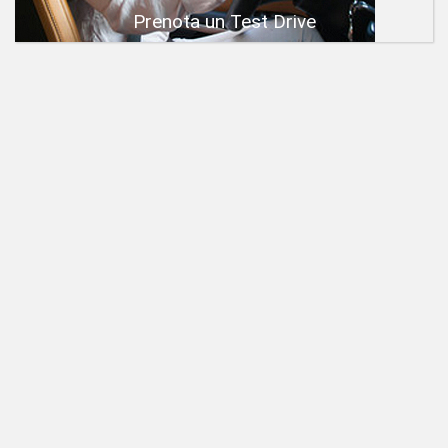
Prenota un Test Drive