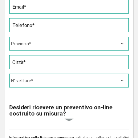
Email*
Telefono*
Città*
Desideri ricevere un preventivo on-line
costruito su misura?
Informativa sulla Privacy e consenso
agli ulteriori trattamenti facoltativi