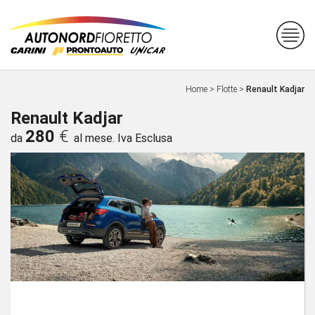
Home
>
Flotte
>
Renault Kadjar
Renault Kadjar
280
€
da
al mese. Iva Esclusa