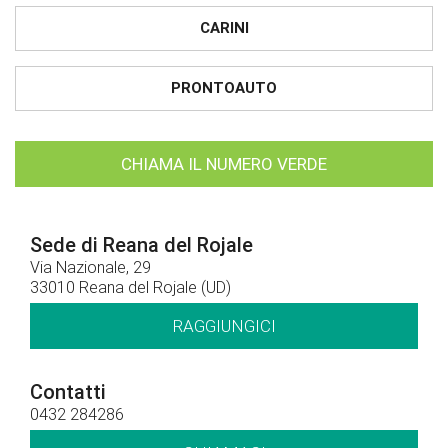
CARINI
PRONTOAUTO
CHIAMA IL NUMERO VERDE
Sede di Reana del Rojale
Via Nazionale, 29
33010 Reana del Rojale (UD)
RAGGIUNGICI
Contatti
0432 284286