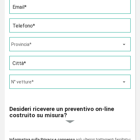
Email*
Telefono*
Città*
Desideri ricevere un preventivo on-line
costruito su misura?
Informativa sulla Privacy e consenso
agli ulteriori trattamenti facoltativi