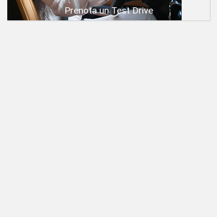
Prenota un Test Drive