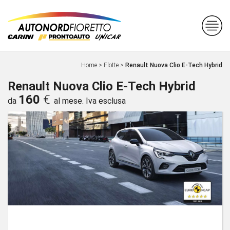
Home
>
Flotte
>
Renault Nuova Clio E-Tech Hybrid
Renault Nuova Clio E-Tech Hybrid
160
€
da
al mese. Iva esclusa