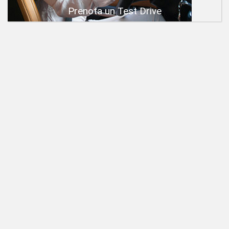
Prenota un Test Drive