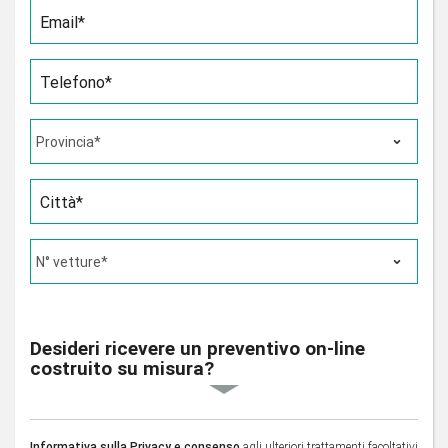
Email*
Telefono*
Città*
Desideri ricevere un preventivo on-line
costruito su misura?
Informativa sulla Privacy e consenso
agli ulteriori trattamenti facoltativi