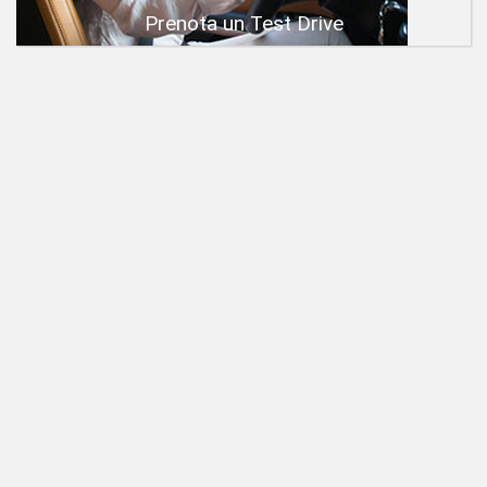
Prenota un Test Drive