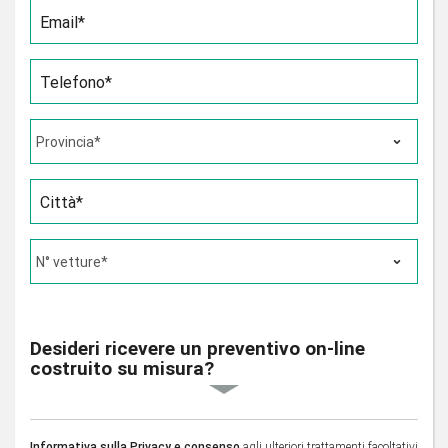
Email*
Telefono*
Città*
Desideri ricevere un preventivo on-line
costruito su misura?
Informativa sulla Privacy e consenso
agli ulteriori trattamenti facoltativi