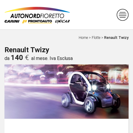
Home
>
Flotte
>
Renault Twizy
Renault Twizy
140
€
da
al mese. Iva Esclusa