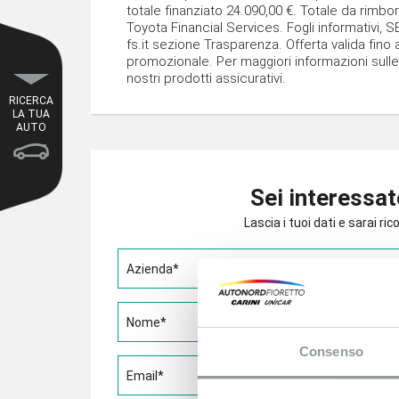
totale finanziato 24.090,00 €. Totale da rimbor
Toyota Financial Services. Fogli informativi
fs.it sezione Trasparenza. Offerta valida fino
promozionale. Per maggiori informazioni sulle 
nostri prodotti assicurativi.
RICERCA
LA TUA
AUTO
Sei interessat
Lascia i tuoi dati e sarai r
Azienda*
Nome*
Consenso
Email*