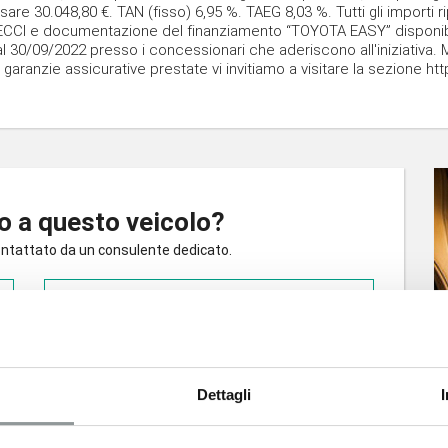
sare 30.048,80 €. TAN (fisso) 6,95 %. TAEG 8,03 %. Tutti gli importi 
, SECCI e documentazione del finanziamento “TOYOTA EASY” disponibi
 al 30/09/2022 presso i concessionari che aderiscono all'iniziativa. 
garanzie assicurative prestate vi invitiamo a visitare la sezione ht
o a questo veicolo?
icontattato da un consulente dedicato.
Partita IVA/ Codice fiscale*
Cognome*
Dettagli
Telefono*