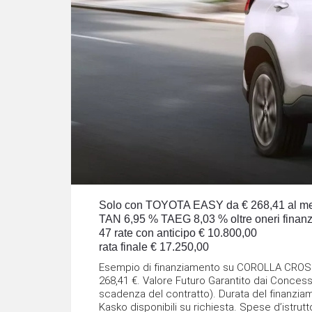
Solo con TOYOTA EASY da € 268,41 al m
TAN 6,95 % TAEG 8,03 % oltre oneri finanz
47 rate con anticipo € 10.800,00
rata finale € 17.250,00
Esempio di finanziamento su COROLLA CROSS 
268,41 €. Valore Futuro Garantito dai Concession
scadenza del contratto). Durata del finanzia
Kasko disponibili su richiesta. Spese d’istrutt