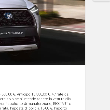
0,00 €. Anticipo 10.800,00 €. 47 rate da
gare solo se si intende tenere la vettura alla
nzia, Pacchetto di manutenzione, RESTART e
 rata. Imposta di bollo € 16,00 €. Importo