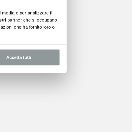
l media e per analizzare il
nostri partner che si occupano
azioni che ha fornito loro o
Accetta tutti