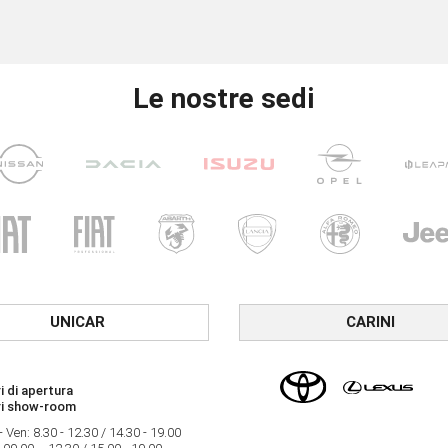
Le nostre sedi
UNICAR
CARINI
i di apertura
ri show-room
- Ven: 8.30 - 12.30 / 14.30 - 19.00