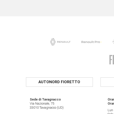
AUTONORD FIORETTO
Sede di Tavagnacco
Orar
Via Nazionale, 75
Ora
33010 Tavagnacco (UD)
Lun 