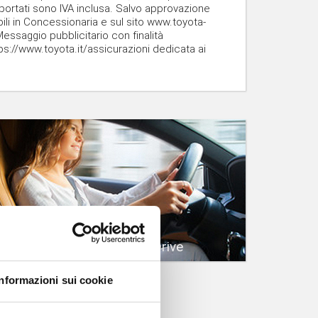
riportati sono IVA inclusa. Salvo approvazione
li in Concessionaria e sul sito www.toyota-
Messaggio pubblicitario con finalità
tps://www.toyota.it/assicurazioni dedicata ai
Prenota un Test Drive
Informazioni sui cookie