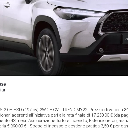
ese
iari
2.0H HSD (197 cv) 2WD E-CVT TREND MY22. Prezzo di vendita 34.50
ari aderenti all’iniziativa pari alla rata finale di 17.250,00 € (da pa
mento 48 mesi. Assicurazione furto e incendio, Estensione di gara
oria € 390,00 € . Spese di incasso e gestione pratica 3,50 € per ogni