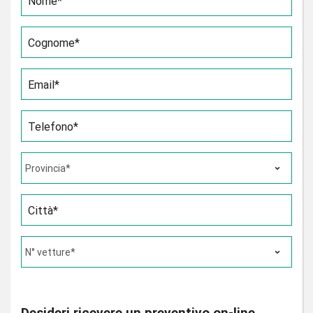
Nome*
Cognome*
Email*
Telefono*
Città*
Desideri ricevere un preventivo on-line