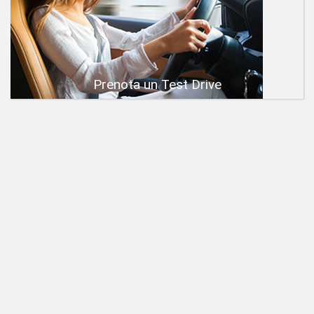
Prenota un Test Drive