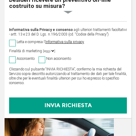
costruito su misura?
Informativa sulla Privacy e consenso
agli ulteriori trattamenti facoltativi
- artt. 13 e 23 del D. Lgs. n.196/2003 (cd. “Codice della Privacy”)
Letta e compresa l’
Informativa sulla privacy
Finalità di marketing
[leggi
]
Acconsento
Non acconsento
Cliccando sul pulsante “INVIA RICHIESTA”, confermo la mia richiesta del
Servizio sopra descritto autorizzando al trattamento dei dati per tale finalità,
oltre che per le eventuali finalità ulteriori per cui ho espresso lo specifico
consenso.