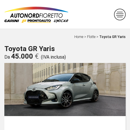
Home
>
Flotte
>
Toyota GR Yaris
Toyota GR Yaris
45.000
€
Da
(IVA inclusa)