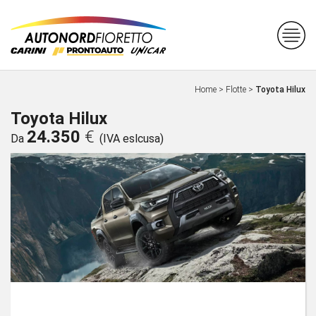
Home
>
Flotte
>
Toyota Hilux
Toyota Hilux
24.350
€
Da
(IVA eslcusa)