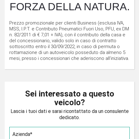
FORZA DELLA NATURA.
Prezzo promozionale per clienti Business (esclusa IVA,
MSS, I.P.T. e Contributo Pneumatici Fuori Uso, PFU, ex DM
n. 82/2011 di € 7,01 + IVA), con il contributo della casa e
del concessionario, valido solo in caso di contratto
sottoscritto entro il 30/09/2022, in caso di permuta o
rottamazione di un autoveicolo posseduto da almeno 5
mesi, presso i concessionari che aderiscono all'iniziativa.
Sei interessato a questo
veicolo?
Lascia i tuoi dati e sarai ricontattato da un consulente
dedicato.
Azienda*