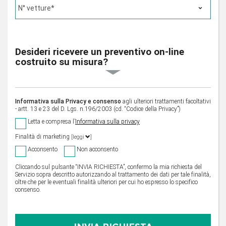
Desideri ricevere un preventivo on-line
costruito su misura?
Informativa sulla Privacy e consenso
agli ulteriori trattamenti facoltativi
- artt. 13 e 23 del D. Lgs. n.196/2003 (cd. “Codice della Privacy”)
Letta e compresa l’
Informativa sulla privacy
Finalità di marketing
[leggi
]
Acconsento
Non acconsento
Cliccando sul pulsante “INVIA RICHIESTA”, confermo la mia richiesta del
Servizio sopra descritto autorizzando al trattamento dei dati per tale finalità,
oltre che per le eventuali finalità ulteriori per cui ho espresso lo specifico
consenso.