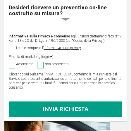
Desideri ricevere un preventivo on-line
costruito su misura?
Informativa sulla Privacy e consenso
agli ulteriori trattamenti facoltativi
- artt. 13 e 23 del D. Lgs. n.196/2003 (cd. “Codice della Privacy”)
Letta e compresa l’
Informativa sulla privacy
Finalità di marketing
[leggi
]
Acconsento
Non acconsento
Cliccando sul pulsante “INVIA RICHIESTA”, confermo la mia richiesta del
Servizio sopra descritto autorizzando al trattamento dei dati per tale finalità,
oltre che per le eventuali finalità ulteriori per cui ho espresso lo specifico
consenso.