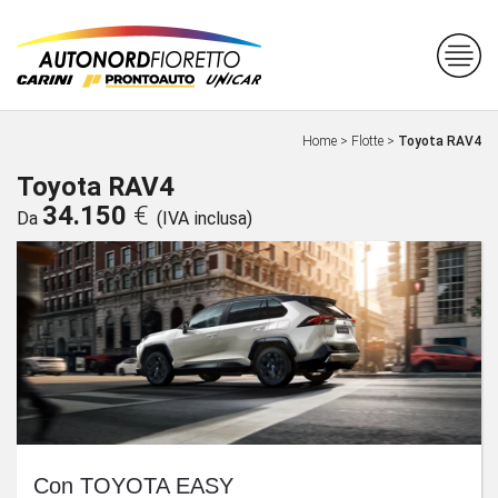
Home
>
Flotte
>
Toyota RAV4
Toyota RAV4
34.150
€
Da
(IVA inclusa)
Con TOYOTA EASY