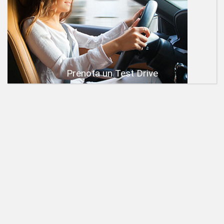
Prenota un Test Drive