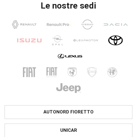
Le nostre sedi
AUTONORD FIORETTO
UNICAR