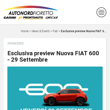
Home
>
News & Eventi
>
Fiat
>
Esclusiva preview Nuova FIAT 6...
29/09/2023
Esclusiva preview Nuova FIAT 600
- 29 Settembre