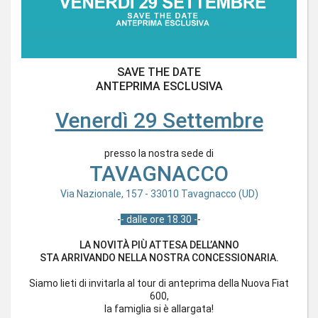
SAVE THE DATE
ANTEPRIMA ESCLUSIVA
Venerdì 29 Settembre
presso la nostra sede di
TAVAGNACCO
Via Nazionale, 157 - 33010 Tavagnacco (UD)
-
- dalle ore 18.30 -
-
LA NOVITÀ PIÙ ATTESA DELL’ANNO
STA ARRIVANDO NELLA NOSTRA CONCESSIONARIA.
Siamo lieti di invitarla al tour di anteprima della Nuova Fiat
600,
la famiglia si è allargata!