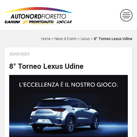
Home
>
News & Eventi
>
Lexus
>
8° Torneo Lexus Udine
20/03/2025
8° Torneo Lexus Udine