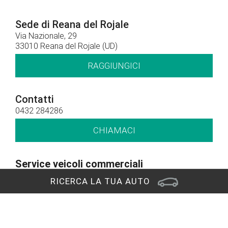
Sede di Reana del Rojale
Via Nazionale, 29
33010 Reana del Rojale (UD)
RAGGIUNGICI
Contatti
0432 284286
CHIAMACI
Service veicoli commerciali
0432 1794673
RICERCA LA TUA AUTO
CHIAMACI