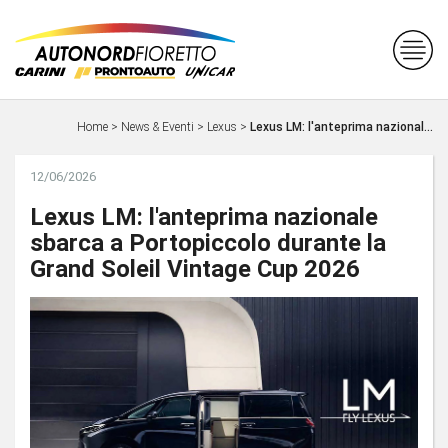
Home
>
News & Eventi
>
Lexus
>
Lexus LM: l'anteprima nazional...
12/06/2026
Lexus LM: l'anteprima nazionale
sbarca a Portopiccolo durante la
Grand Soleil Vintage Cup 2026