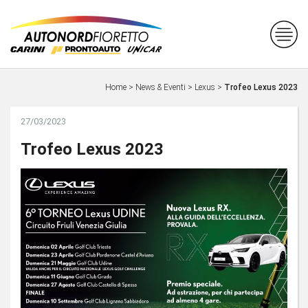
Home
>
News & Eventi
>
Lexus
>
Trofeo Lexus 2023
27/03/2023
Trofeo Lexus 2023