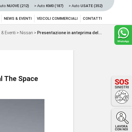
Auto
NUOVE (212)
> Auto
KM0 (187)
> Auto
USATE (352)
NEWS & EVENTI
VEICOLI COMMERCIALI
CONTATTI
& Eventi
>
Nissan
>
Presentazione in anteprima del...
al The Space