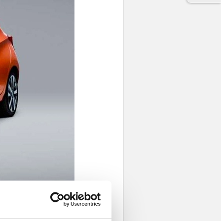
entata in