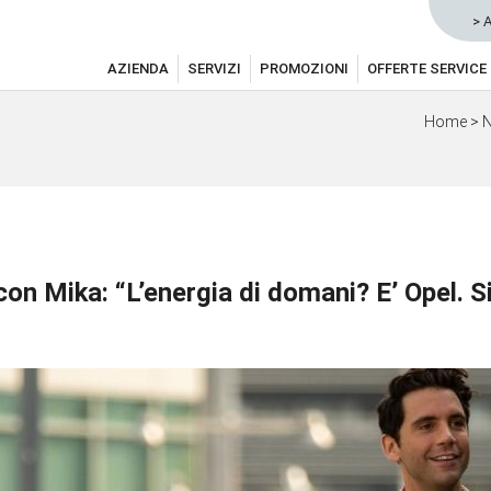
> 
AZIENDA
SERVIZI
PROMOZIONI
OFFERTE SERVICE
Home
>
N
con Mika: “L’energia di domani? E’ Opel. S