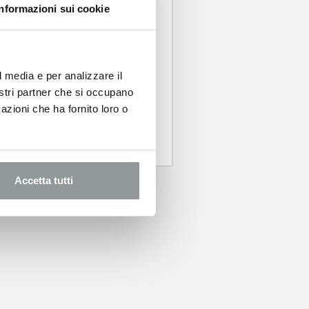
Informazioni sui cookie
 dalle
l media e per analizzare il
nostri partner che si occupano
azioni che ha fornito loro o
Accetta tutti