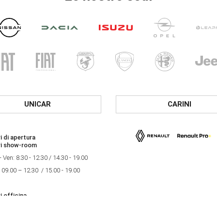
UNICAR
CARINI
i di apertura
ri show-room
- Ven: 8.30 - 12.30 / 14.30 - 19.00
 09.00 – 12.30 / 15.00 - 19.00
i officina
- Ven: 8.00 - 12.00 / 14.00 - 18.00