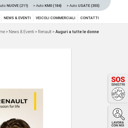
Auto
NUOVE (211)
> Auto
KM0 (184)
> Auto
USATE (355)
NEWS & EVENTI
VEICOLI COMMERCIALI
CONTATTI
me
>
News & Eventi
>
Renault
>
Auguri a tutte le donne