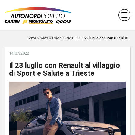
Home
>
News & Eventi
>
Renault
>
Il 23 luglio con Renault al vi...
14/07/2022
Il 23 luglio con Renault al villaggio
di Sport e Salute a Trieste