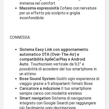
immersa nel comfort
Massima espressività
Cofano con nervature
per un effetto più scolpito e griglia
inconfondibile
CONNESSA:
Sistema Easy Link con aggiornamento
automatico OTA (Over-The-Air) e
compatibilità AplleCarPlay e Android
Auto.
Touchscreen verticale da 9,3” e
possibilità di accedere dal tuo smartphone in
un attimo
Bose Sound System
Goditi ogni esperienza di
viaggio grazie a 9 altoparlanti firmati Bose
Caricatore a induzione
Il tuo smartphone
sempre carico con modalità wireless
Smart navigation
Sistema di navigazione
integrato con Google Search per raggiungere
più facilmente ogni destinazione