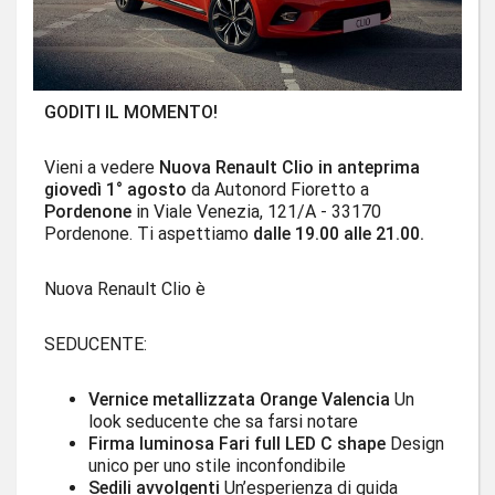
GODITI IL MOMENTO!
Vieni a vedere
Nuova Renault Clio in anteprima
giovedì 1° agosto
da Autonord Fioretto a
Pordenone
in Viale Venezia, 121/A - 33170
Pordenone. Ti aspettiamo
dalle 19.00 alle 21.00.
Nuova Renault Clio è
SEDUCENTE:
Vernice metallizzata Orange Valencia
Un
look seducente che sa farsi notare
Firma luminosa Fari full LED C shape
Design
unico per uno stile inconfondibile
Sedili avvolgenti
Un’esperienza di guida