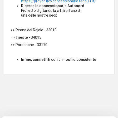
https://preventivo.concessionaria.renault.it/
Ricerca la concessionaria Autonord
Fioretto
digitando la città o il cap di
una delle nostre sedi:
>> Reana del Rojale - 33010
>> Trieste - 34015
>> Pordenone - 33170
Infine, connettiti con un nostro consulente