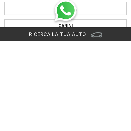
UNICAR
CARINI
RICERCA LA TUA AUTO
PRONTOAUTO
CHIAMA IL NUMERO VERDE
Sede di Reana del Rojale
Via Nazionale, 29
33010 Reana del Rojale (UD)
RAGGIUNGICI