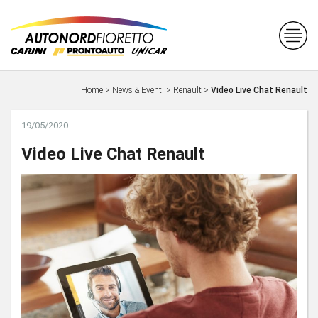
Home
>
News & Eventi
>
Renault
>
Video Live Chat Renault
19/05/2020
Video Live Chat Renault