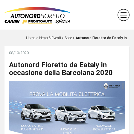
Home
>
News & Eventi
>
Sede
>
Autonord Fioretto da Eataly in...
08/10/2020
Autonord Fioretto da Eataly in
occasione della Barcolana 2020