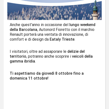
Anche quest'anno in occasione del
lungo weekend
della Barcolana
, Autonord Fioretto con il marchio
Renault porterà una ventata di innovazione, di
comfort e di design da
Eataly Trieste
.
I visitatori, oltre ad assaporare le
delizie del
territorio
, potranno anche scoprire i
veicoli della
gamma ibridia
.
Ti aspettiamo da giovedì 8 ottobre fino a
domenica 11 ottobre!