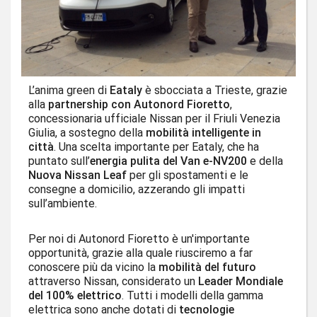
L’anima green di
Eataly
è sbocciata a Trieste, grazie
alla
partnership con Autonord Fioretto
,
concessionaria ufficiale Nissan per il Friuli Venezia
Giulia, a sostegno della
mobilità intelligente in
città
. Una scelta importante per Eataly, che ha
puntato sull’
energia pulita del Van e-NV200
e della
Nuova Nissan Leaf
per gli spostamenti e le
consegne a domicilio, azzerando gli impatti
sull’ambiente.
Per noi di Autonord Fioretto è un'importante
opportunità, grazie alla quale riusciremo a far
conoscere più da vicino la
mobilità del futuro
attraverso Nissan, considerato un
Leader Mondiale
del 100% elettrico
. Tutti i modelli della gamma
elettrica sono anche dotati di
tecnologie