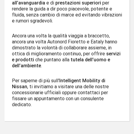
all’avanguardia
e di
prestazioni superiori
per
rendere la guida a dir poco piacevole, potente e
fluida, senza cambio di marce ed evitando vibrazioni
e rumori sgradevoli.
Ancora una volta la qualità viaggia a braccetto,
ancora una volta Autonord Fioretto e Eataly hanno
dimostrato la volontà di collaborare assieme, in
ottica di miglioramento continuo, per offrire
servizi
e prodotti
che puntano alla
tutela dell’uomo e
dell’ambiente
.
Per saperne di più sull’
Intelligent Mobility di
Nissan
, ti invitiamo a visitare una delle nostre
concessionarie ufficiali oppure contattaci per
fissare un appuntamento con un consulente
dedicato.