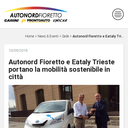
Home
>
News & Eventi
>
Sede
>
Autonord Fioretto e Eataly Tri...
10/09/2018
Autonord Fioretto e Eataly Trieste
portano la mobilità sostenibile in
città