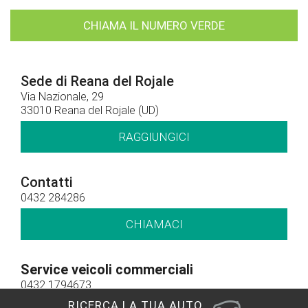
CHIAMA IL NUMERO VERDE
Sede di Reana del Rojale
Via Nazionale, 29
33010 Reana del Rojale (UD)
RAGGIUNGICI
Contatti
0432 284286
CHIAMACI
Service veicoli commerciali
0432 1794673
RICERCA LA TUA AUTO