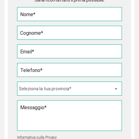
Sarai ricontattato il prima possibile.
Nome*
Cognome*
Email*
Telefono*
Messaggio*
Informativa sulla Privacy