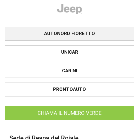
AUTONORD FIORETTO
UNICAR
CARINI
PRONTOAUTO
CHIAMA IL NUMERO VERDE
Sede di Reana del Rojale