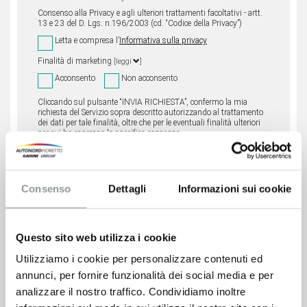
Consenso alla Privacy e agli ulteriori trattamenti facoltativi - artt.
13 e 23 del D. Lgs. n.196/2003 (cd. “Codice della Privacy”)
Letta e compresa l’
Informativa sulla privacy
Finalità di marketing
[leggi
]
Acconsento
Non acconsento
Cliccando sul pulsante “INVIA RICHIESTA”, confermo la mia
richiesta del Servizio sopra descritto autorizzando al trattamento
dei dati per tale finalità, oltre che per le eventuali finalità ulteriori
per cui ho espresso lo specifico consenso.
Consenso
Dettagli
Informazioni sui cookie
Questo sito web utilizza i cookie
Utilizziamo i cookie per personalizzare contenuti ed
annunci, per fornire funzionalità dei social media e per
analizzare il nostro traffico. Condividiamo inoltre