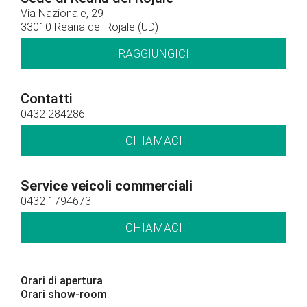
Via Nazionale, 29
33010 Reana del Rojale (UD)
RAGGIUNGICI
Contatti
0432 284286
CHIAMACI
Service veicoli commerciali
0432 1794673
CHIAMACI
Orari di apertura
Orari show-room