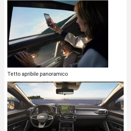
Tetto apribile panoramico