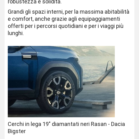
robustezza e solidità.
Grandi gli spazi interni, per la massima abitabilità
e comfort, anche grazie agli equipaggiamenti
offerti per i percorsi quotidiani e per i viaggi più
lunghi.
Cerchi in lega 19" diamantati neri Rasan - Dacia
Bigster