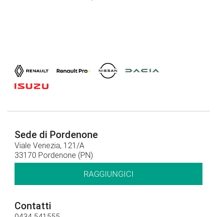
Sede di Pordenone
Viale Venezia, 121/A
33170 Pordenone (PN)
RAGGIUNGICI
Contatti
0434 541555