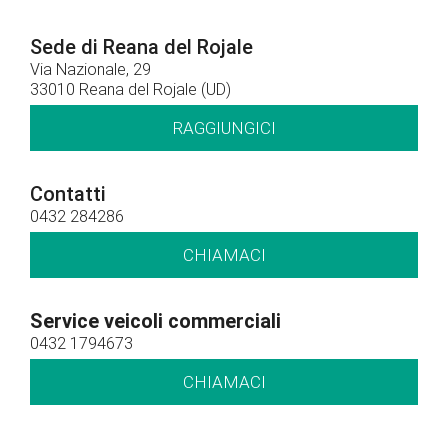
Sede di Reana del Rojale
Via Nazionale, 29
33010 Reana del Rojale (UD)
RAGGIUNGICI
Contatti
0432 284286
CHIAMACI
Service veicoli commerciali
0432 1794673
CHIAMACI