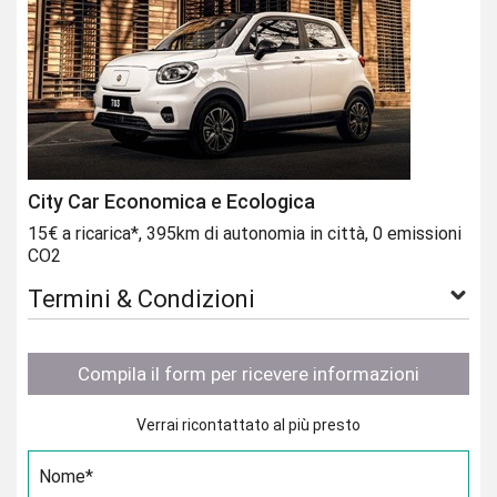
City Car Economica e Ecologica
15€ a ricarica*, 395km di autonomia in città, 0 emissioni
CO2
Termini & Condizioni
Compila il form per ricevere informazioni
Verrai ricontattato al più presto
Nome*