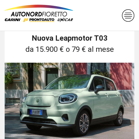
Nuova Leapmotor T03
da 15.900 € o 79 € al mese