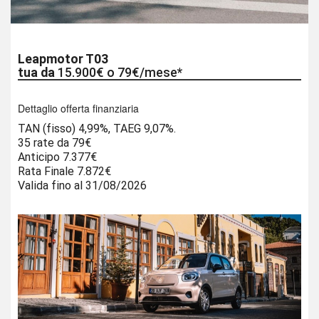
Leapmotor T03
tua da
15.900€ o 79€/mese*
Dettaglio offerta finanziaria
TAN (fisso) 4,99%, TAEG 9,07%.
35 rate da 79€
Anticipo 7.377€
Rata Finale 7.872€
Valida fino al 31/08/2026