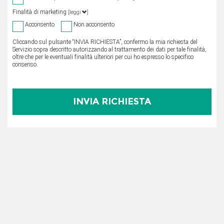
Finalità di marketing
[leggi
]
Acconsento
Non acconsento
Cliccando sul pulsante “INVIA RICHIESTA”, confermo la mia richiesta del
Servizio sopra descritto autorizzando al trattamento dei dati per tale finalità,
oltre che per le eventuali finalità ulteriori per cui ho espresso lo specifico
consenso.