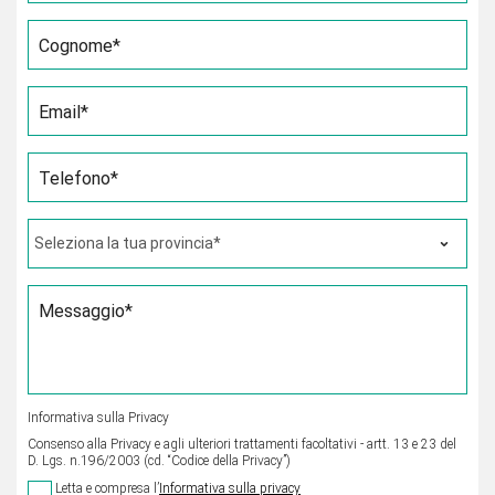
Cognome*
Email*
Telefono*
Messaggio*
Informativa sulla Privacy
Consenso alla Privacy e agli ulteriori trattamenti facoltativi - artt. 13 e 23 del
D. Lgs. n.196/2003 (cd. “Codice della Privacy”)
Letta e compresa l’
Informativa sulla privacy