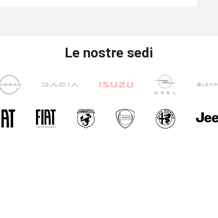
Le nostre sedi
UNICAR
CARINI
i di apertura
i concessionaria:
- Ven: 8.30 - 12.30 / 14.30 - 19.00