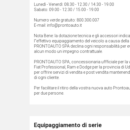
Lunedì - Venerdì: 08.30 - 12.30 / 14.30 - 19.00
Sabato: 09.00 - 12.30 / 15.00 - 19.00
Numero verde gratuito: 800.300.007
E-mail: info@prontoauto.it
Nota Bene: la dotazione tecnica e gli accessori indi
l''effettivo equipaggiamento del veicolo a causa della n
PRONTOAUTO SPA declina ogni responsabilità per eve
alcun modo un impegno contrattuale.
PRONTOAUTO SPA, concessionaria uffficiale per la ven
Fiat Professional, Ram e Dodge per la provincia di Ud
per offrire servizi di vendita e post vendita mantenend
di ogni cliente.
Per facilitare il ritiro della vostra nuova auto Prontoau
per due persone.
Equipaggiamento di serie