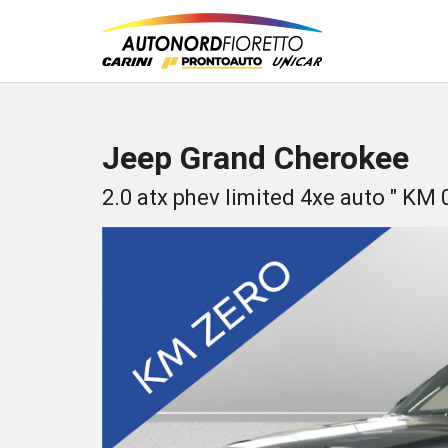
Jeep Grand Cherokee
2.0 atx phev limited 4xe auto " KM 0