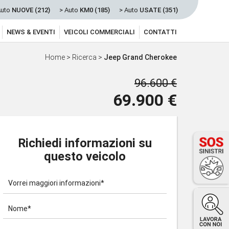
Auto
NUOVE (212)
> Auto
KM0 (185)
> Auto
USATE (351)
NEWS & EVENTI
VEICOLI COMMERCIALI
CONTATTI
Home
>
Ricerca
>
Jeep Grand Cherokee
96.600 €
69.900 €
Richiedi informazioni su
questo veicolo
Vorrei maggiori informazioni*
Nome*