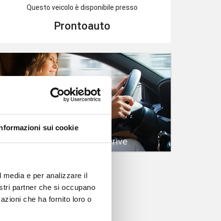
Questo veicolo è disponibile presso
Prontoauto
Informazioni sui cookie
Prenota un Test Drive
l media e per analizzare il
nostri partner che si occupano
azioni che ha fornito loro o