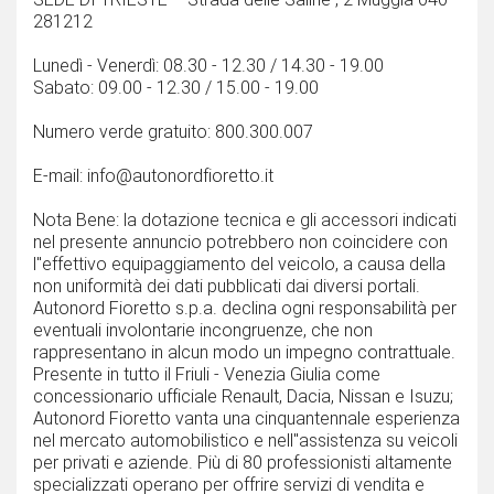
281212
Lunedì - Venerdì: 08.30 - 12.30 / 14.30 - 19.00
Sabato: 09.00 - 12.30 / 15.00 - 19.00
Numero verde gratuito: 800.300.007
E-mail: info@autonordfioretto.it
Nota Bene: la dotazione tecnica e gli accessori indicati
nel presente annuncio potrebbero non coincidere con
l''effettivo equipaggiamento del veicolo, a causa della
non uniformità dei dati pubblicati dai diversi portali.
Autonord Fioretto s.p.a. declina ogni responsabilità per
eventuali involontarie incongruenze, che non
rappresentano in alcun modo un impegno contrattuale.
Presente in tutto il Friuli - Venezia Giulia come
concessionario ufficiale Renault, Dacia, Nissan e Isuzu;
Autonord Fioretto vanta una cinquantennale esperienza
nel mercato automobilistico e nell''assistenza su veicoli
per privati e aziende. Più di 80 professionisti altamente
specializzati operano per offrire servizi di vendita e