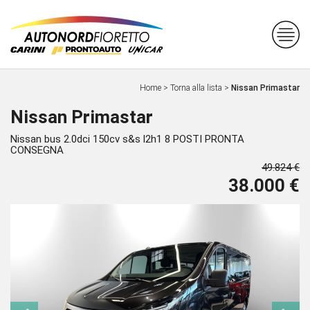
Home
>
Torna alla lista
>
Nissan Primastar
Nissan Primastar
Nissan bus 2.0dci 150cv s&s l2h1 8 POSTI PRONTA
CONSEGNA
49.824 €
38.000 €