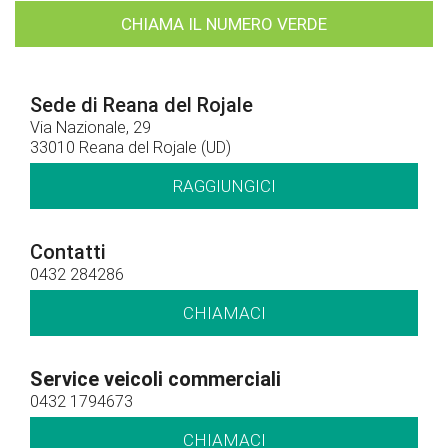
CHIAMA IL NUMERO VERDE
Sede di Reana del Rojale
Via Nazionale, 29
33010 Reana del Rojale (UD)
RAGGIUNGICI
Contatti
0432 284286
CHIAMACI
Service veicoli commerciali
0432 1794673
CHIAMACI