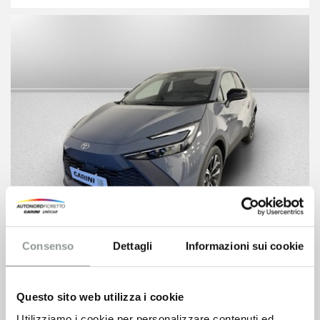
Consenso
Dettagli
Informazioni sui cookie
Toyota C-hr
36.100
€
40.800 €
Questo sito web utilizza i cookie
VEDI SCHEDA
Utilizziamo i cookie per personalizzare contenuti ed