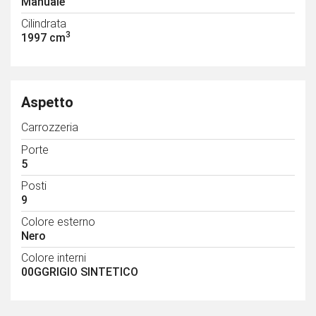
Manuale
Cilindrata
3
1997 cm
Aspetto
Carrozzeria
Porte
5
Posti
9
Colore esterno
Nero
Colore interni
00GGRIGIO SINTETICO