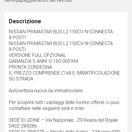
nell'equipaggiamento del veicolo.
Descrizione
NISSAN PRIMASTAR BUS L2 150CV N-CONNECTA
8 POSTI
NISSAN PRIMASTAR BUS L2 150CV N-CONNECTA
8 POSTI
VERSIONE FULL OPZIONAL
GARANZIA 5 ANNI O 160.000 KM
PRONTA CONSEGNA
IL PREZZO COMPRENDE L''IVA E IMMATRICOLAZIONE
SU STRADA
Autovettura nuova da immatricolare .
Per scoprire tutti i vantaggi delle nostre offerte ci puoi
contattare nelle seguenti sedi e orari:
SEDE DI UDINE – Via Nazionale , 29 Reana del Rojale
0432-284286
SEDE DI TRIESTE – Strada delle Saline , 2 Muggia 040-