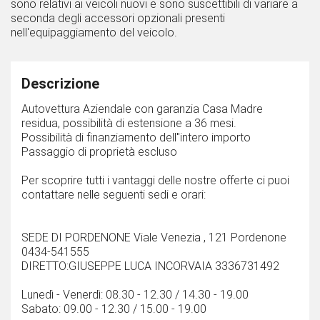
sono relativi ai veicoli nuovi e sono suscettibili di variare a
seconda degli accessori opzionali presenti
nell'equipaggiamento del veicolo.
Descrizione
Autovettura Aziendale con garanzia Casa Madre
residua, possibilità di estensione a 36 mesi.
Possibilità di finanziamento dell''intero importo
Passaggio di proprietà escluso
Per scoprire tutti i vantaggi delle nostre offerte ci puoi
contattare nelle seguenti sedi e orari:
SEDE DI PORDENONE Viale Venezia , 121 Pordenone
0434-541555
DIRETTO:GIUSEPPE LUCA INCORVAIA 3336731492
Lunedì - Venerdì: 08.30 - 12.30 / 14.30 - 19.00
Sabato: 09.00 - 12.30 / 15.00 - 19.00