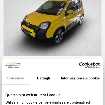
Fiat Pandina
14.900
€
19.412 €
Consenso
Dettagli
Informazioni sui cookie
VEDI SCHEDA
Questo sito web utilizza i cookie
Utilizziamo i cookie per personalizzare contenuti ed