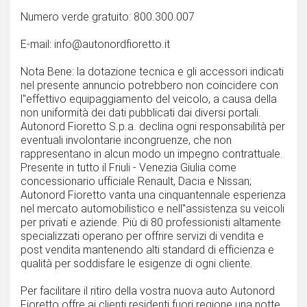
Numero verde gratuito: 800.300.007
E-mail: info@autonordfioretto.it
Nota Bene: la dotazione tecnica e gli accessori indicati
nel presente annuncio potrebbero non coincidere con
l''effettivo equipaggiamento del veicolo, a causa della
non uniformità dei dati pubblicati dai diversi portali.
Autonord Fioretto S.p.a. declina ogni responsabilità per
eventuali involontarie incongruenze, che non
rappresentano in alcun modo un impegno contrattuale.
Presente in tutto il Friuli - Venezia Giulia come
concessionario ufficiale Renault, Dacia e Nissan;
Autonord Fioretto vanta una cinquantennale esperienza
nel mercato automobilistico e nell''assistenza su veicoli
per privati e aziende. Più di 80 professionisti altamente
specializzati operano per offrire servizi di vendita e
post vendita mantenendo alti standard di efficienza e
qualità per soddisfare le esigenze di ogni cliente.
Per facilitare il ritiro della vostra nuova auto Autonord
Fioretto offre ai clienti residenti fuori regione una notte