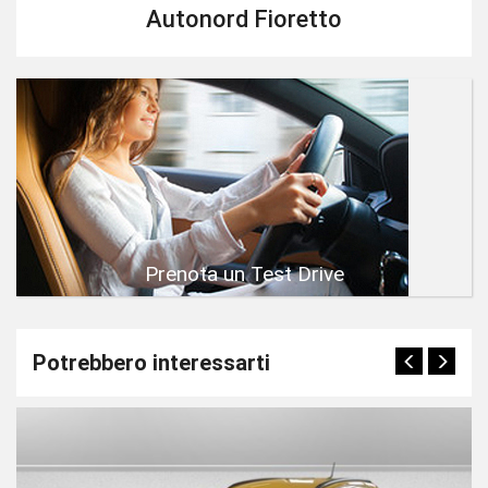
Autonord Fioretto
Prenota un Test Drive
Potrebbero interessarti