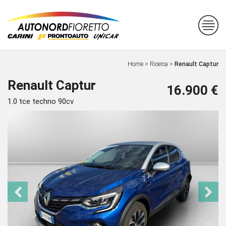
Home
>
Ricerca
>
Renault Captur
Renault Captur
16.900 €
1.0 tce techno 90cv