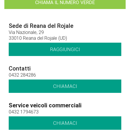
CHIAMA IL NUMERO VERDE
Sede di Reana del Rojale
Via Nazionale, 29
33010 Reana del Rojale (UD)
RAGGIUNGICI
Contatti
0432 284286
CHIAMACI
Service veicoli commerciali
0432 1794673
CHIAMACI