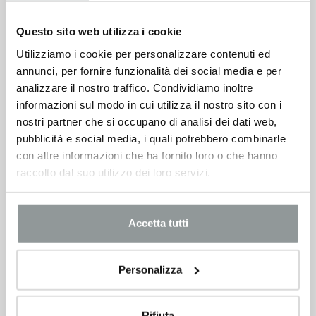
Questo sito web utilizza i cookie
Fiat Doblò
Utilizziamo i cookie per personalizzare contenuti ed
6.750
€
annunci, per fornire funzionalità dei social media e per
analizzare il nostro traffico. Condividiamo inoltre
informazioni sul modo in cui utilizza il nostro sito con i
VEDI SCHEDA
nostri partner che si occupano di analisi dei dati web,
pubblicità e social media, i quali potrebbero combinarle
con altre informazioni che ha fornito loro o che hanno
raccolto dal suo utilizzo dei loro servizi.
Accetta tutti
Personalizza
Rifiuta