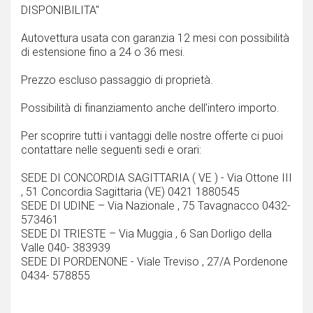
DISPONIBILITA''
Autovettura usata con garanzia 12 mesi con possibilità
di estensione fino a 24 o 36 mesi.
Prezzo escluso passaggio di proprietà.
Possibilità di finanziamento anche dell’intero importo.
Per scoprire tutti i vantaggi delle nostre offerte ci puoi
contattare nelle seguenti sedi e orari:
SEDE DI CONCORDIA SAGITTARIA ( VE ) - Via Ottone III
, 51 Concordia Sagittaria (VE) 0421 1880545
SEDE DI UDINE – Via Nazionale , 75 Tavagnacco 0432-
573461
SEDE DI TRIESTE – Via Muggia , 6 San Dorligo della
Valle 040- 383939
SEDE DI PORDENONE - Viale Treviso , 27/A Pordenone
0434- 578855