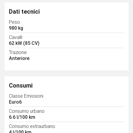
Dati tecnici
Peso
980 kg
Cavalli
62 kW (85 CV)
Trazione
Anteriore
Consumi
Classe Emissioni
Euro6
Consumo urbano
6.6 l/100 km
Consumo extraurbano
4 l/100 km