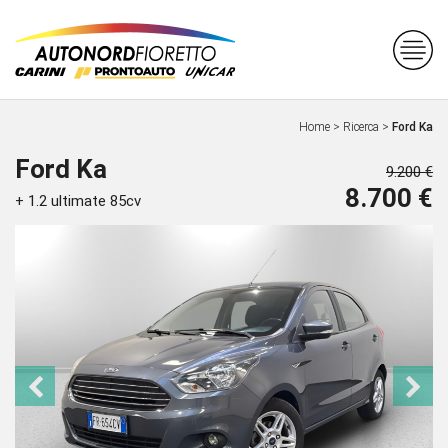
Home
>
Ricerca
>
Ford Ka
Ford Ka
9.200 €
8.700 €
+ 1.2 ultimate 85cv