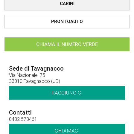
CARINI
PRONTOAUTO
CHIAMA IL NUMERO VERDE
Sede di Tavagnacco
Via Nazionale, 75
33010 Tavagnacco (UD)
RAGGIUNGICI
Contatti
0432 573461
CHIAMACI