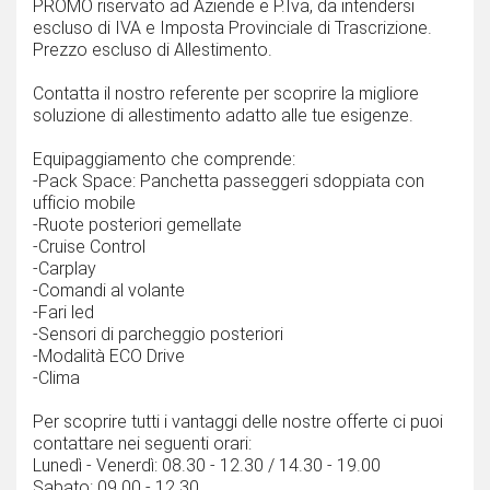
PROMO riservato ad Aziende e P.Iva, da intendersi
escluso di IVA e Imposta Provinciale di Trascrizione.
Prezzo escluso di Allestimento.
Contatta il nostro referente per scoprire la migliore
soluzione di allestimento adatto alle tue esigenze.
Equipaggiamento che comprende:
-Pack Space: Panchetta passeggeri sdoppiata con
ufficio mobile
-Ruote posteriori gemellate
-Cruise Control
-Carplay
-Comandi al volante
-Fari led
-Sensori di parcheggio posteriori
-Modalità ECO Drive
-Clima
Per scoprire tutti i vantaggi delle nostre offerte ci puoi
contattare nei seguenti orari:
Lunedì - Venerdì: 08.30 - 12.30 / 14.30 - 19.00
Sabato: 09.00 - 12.30