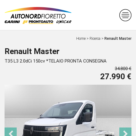
Home
>
Ricerca
>
Renault Master
Renault Master
T35 L3 2.0dCi 150cv *TELAIO PRONTA CONSEGNA
34.800 €
27.990 €