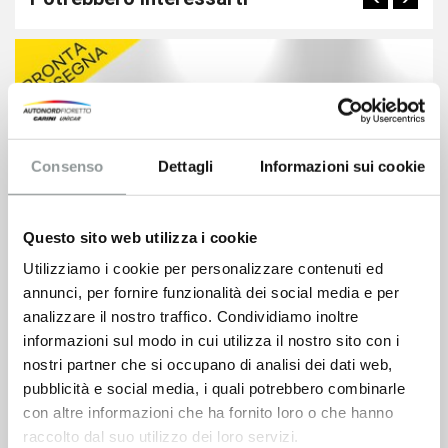
Consenso
Dettagli
Informazioni sui cookie
Questo sito web utilizza i cookie
Utilizziamo i cookie per personalizzare contenuti ed
annunci, per fornire funzionalità dei social media e per
analizzare il nostro traffico. Condividiamo inoltre
informazioni sul modo in cui utilizza il nostro sito con i
nostri partner che si occupano di analisi dei dati web,
Fiat Scudo
pubblicità e social media, i quali potrebbero combinarle
26.300
€
con altre informazioni che ha fornito loro o che hanno
raccolto dal suo utilizzo dei loro servizi.