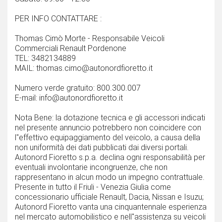
PER INFO CONTATTARE :
Thomas Cimò Morte - Responsabile Veicoli
Commerciali Renault Pordenone
TEL: 3482134889
MAIL: thomas.cimo@autonordfioretto.it
Numero verde gratuito: 800.300.007
E-mail: info@autonordfioretto.it
Nota Bene: la dotazione tecnica e gli accessori indicati
nel presente annuncio potrebbero non coincidere con
l''effettivo equipaggiamento del veicolo, a causa della
non uniformità dei dati pubblicati dai diversi portali.
Autonord Fioretto s.p.a. declina ogni responsabilità per
eventuali involontarie incongruenze, che non
rappresentano in alcun modo un impegno contrattuale.
Presente in tutto il Friuli - Venezia Giulia come
concessionario ufficiale Renault, Dacia, Nissan e Isuzu;
Autonord Fioretto vanta una cinquantennale esperienza
nel mercato automobilistico e nell''assistenza su veicoli