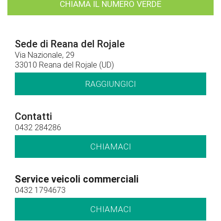
CHIAMA IL NUMERO VERDE
Sede di Reana del Rojale
Via Nazionale, 29
33010 Reana del Rojale (UD)
RAGGIUNGICI
Contatti
0432 284286
CHIAMACI
Service veicoli commerciali
0432 1794673
CHIAMACI