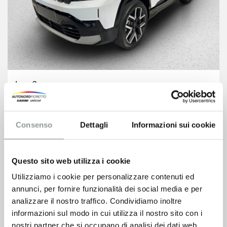
Jeep Compass
47.000
€
58.000 €
Consenso
Dettagli
Informazioni sui cookie
VEDI SCHEDA
Questo sito web utilizza i cookie
Utilizziamo i cookie per personalizzare contenuti ed
annunci, per fornire funzionalità dei social media e per
analizzare il nostro traffico. Condividiamo inoltre
informazioni sul modo in cui utilizza il nostro sito con i
nostri partner che si occupano di analisi dei dati web,