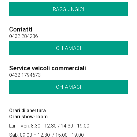
RAGGIUNGICI
Contatti
0432 284286
CHIAMACI
Service veicoli commerciali
0432 1794673
CHIAMACI
Orari di apertura
Orari show-room
Lun - Ven: 8.30 - 12.30 / 14.30 - 19.00
Sab: 09.00 – 12.30 / 15.00 - 19.00