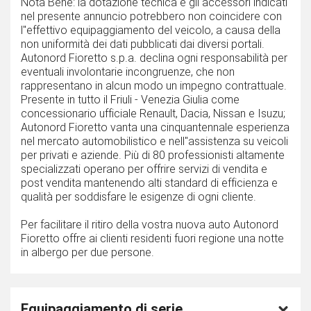
Nota Bene: la dotazione tecnica e gli accessori indicati
nel presente annuncio potrebbero non coincidere con
l''effettivo equipaggiamento del veicolo, a causa della
non uniformità dei dati pubblicati dai diversi portali.
Autonord Fioretto s.p.a. declina ogni responsabilità per
eventuali involontarie incongruenze, che non
rappresentano in alcun modo un impegno contrattuale.
Presente in tutto il Friuli - Venezia Giulia come
concessionario ufficiale Renault, Dacia, Nissan e Isuzu;
Autonord Fioretto vanta una cinquantennale esperienza
nel mercato automobilistico e nell''assistenza su veicoli
per privati e aziende. Più di 80 professionisti altamente
specializzati operano per offrire servizi di vendita e
post vendita mantenendo alti standard di efficienza e
qualità per soddisfare le esigenze di ogni cliente.
Per facilitare il ritiro della vostra nuova auto Autonord
Fioretto offre ai clienti residenti fuori regione una notte
in albergo per due persone.
Equipaggiamento di serie