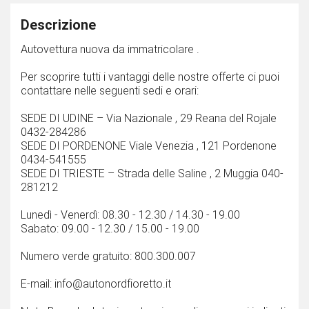
Descrizione
Autovettura nuova da immatricolare .
Per scoprire tutti i vantaggi delle nostre offerte ci puoi
contattare nelle seguenti sedi e orari:
SEDE DI UDINE – Via Nazionale , 29 Reana del Rojale
0432-284286
SEDE DI PORDENONE Viale Venezia , 121 Pordenone
0434-541555
SEDE DI TRIESTE – Strada delle Saline , 2 Muggia 040-
281212
Lunedì - Venerdì: 08.30 - 12.30 / 14.30 - 19.00
Sabato: 09.00 - 12.30 / 15.00 - 19.00
Numero verde gratuito: 800.300.007
E-mail: info@autonordfioretto.it