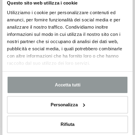
Questo sito web utilizza i cookie
21.500
€
Utilizziamo i cookie per personalizzare contenuti ed
annunci, per fornire funzionalità dei social media e per
VEDI SCHEDA
analizzare il nostro traffico. Condividiamo inoltre
informazioni sul modo in cui utilizza il nostro sito con i
nostri partner che si occupano di analisi dei dati web,
pubblicità e social media, i quali potrebbero combinarle
con altre informazioni che ha fornito loro o che hanno
raccolto dal suo utilizzo dei loro servizi.
Accetta tutti
Personalizza
Rifiuta