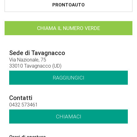
PRONTOAUTO
CHIAMA IL NUMERO VERDE
Sede di Tavagnacco
Via Nazionale, 75
33010 Tavagnacco (UD)
RAGGIUNGICI
Contatti
0432 573461
CHIAMACI