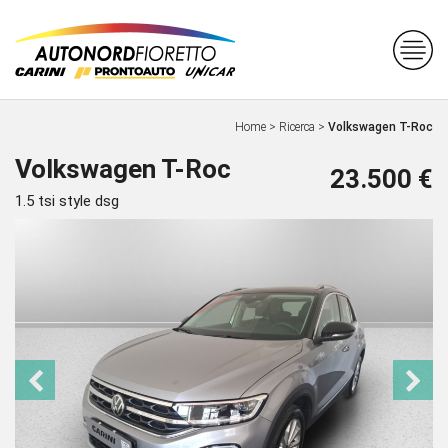
Home
>
Ricerca
>
Volkswagen T-Roc
Volkswagen T-Roc
23.500 €
1.5 tsi style dsg