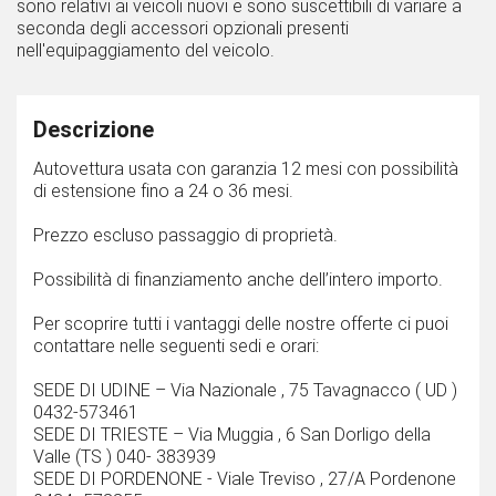
sono relativi ai veicoli nuovi e sono suscettibili di variare a
seconda degli accessori opzionali presenti
nell'equipaggiamento del veicolo.
Descrizione
Autovettura usata con garanzia 12 mesi con possibilità
di estensione fino a 24 o 36 mesi.
Prezzo escluso passaggio di proprietà.
Possibilità di finanziamento anche dell’intero importo.
Per scoprire tutti i vantaggi delle nostre offerte ci puoi
contattare nelle seguenti sedi e orari:
SEDE DI UDINE – Via Nazionale , 75 Tavagnacco ( UD )
0432-573461
SEDE DI TRIESTE – Via Muggia , 6 San Dorligo della
Valle (TS ) 040- 383939
SEDE DI PORDENONE - Viale Treviso , 27/A Pordenone