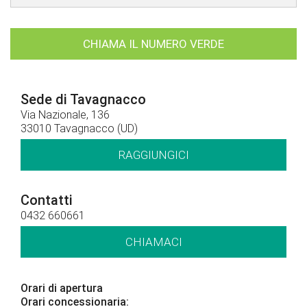
CHIAMA IL NUMERO VERDE
Sede di Tavagnacco
Via Nazionale, 136
33010 Tavagnacco (UD)
RAGGIUNGICI
Contatti
0432 660661
CHIAMACI
Orari di apertura
Orari concessionaria: