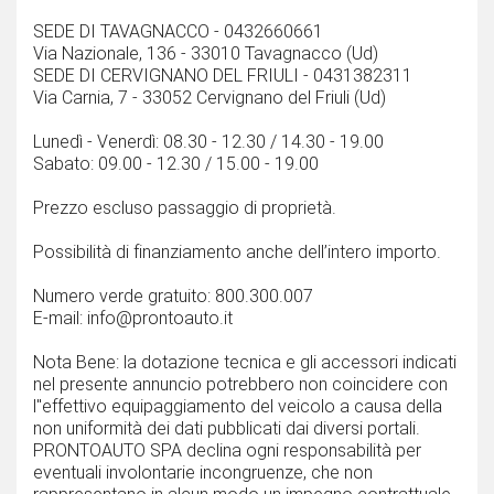
SEDE DI TAVAGNACCO - 0432660661
Via Nazionale, 136 - 33010 Tavagnacco (Ud)
SEDE DI CERVIGNANO DEL FRIULI - 0431382311
Via Carnia, 7 - 33052 Cervignano del Friuli (Ud)
Lunedì - Venerdì: 08.30 - 12.30 / 14.30 - 19.00
Sabato: 09.00 - 12.30 / 15.00 - 19.00
Prezzo escluso passaggio di proprietà.
Possibilità di finanziamento anche dell’intero importo.
Numero verde gratuito: 800.300.007
E-mail: info@prontoauto.it
Nota Bene: la dotazione tecnica e gli accessori indicati
nel presente annuncio potrebbero non coincidere con
l''effettivo equipaggiamento del veicolo a causa della
non uniformità dei dati pubblicati dai diversi portali.
PRONTOAUTO SPA declina ogni responsabilità per
eventuali involontarie incongruenze, che non