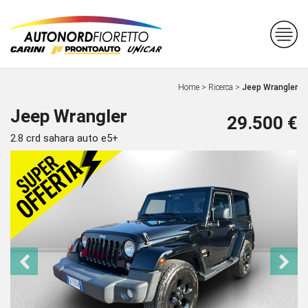
Home
>
Ricerca
>
Jeep Wrangler
Jeep Wrangler
29.500 €
2.8 crd sahara auto e5+